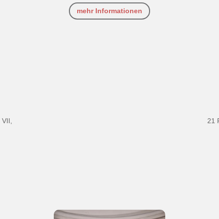
mehr Informationen
VII,
21 