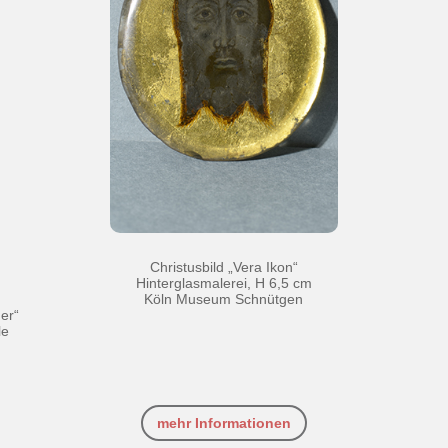
Christusbild „Vera Ikon“
Hinterglasmalerei, H 6,5 cm
Köln Museum Schnütgen
er“
le
mehr Informationen