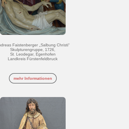
dreas Faistenberger „Salbung Christi“
Skulpturengruppe, 1726,
St. Leodegar, Egenhofen
Landkreis Fürstenfeldbruck
mehr Informationen