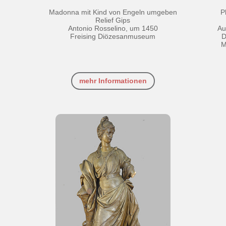
Madonna mit Kind von Engeln umgeben
P
Relief Gips
Antonio Rosselino, um 1450
Au
Freising Diözesanmuseum
D
M
mehr Informationen