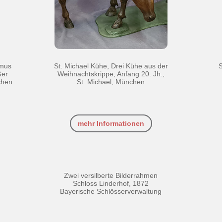
smus
St. Michael Kühe, Drei Kühe aus der
S
ßer
Weihnachtskrippe, Anfang 20. Jh.,
chen
St. Michael, München
mehr Informationen
Zwei versilberte Bilderrahmen
Schloss Linderhof, 1872
Bayerische Schlösserverwaltung