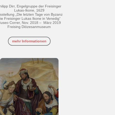
hilipp Dirr, Engelgruppe der Freisinger
Lukas-Ikone, 1629
sstellung „Die letzten Tage von Byzanz
ie Freisinger Lukas Ikone in Venedig“
useo Correr, Nov. 2018 – März 2019
Freising Diözesanmuseum
mehr Informationen