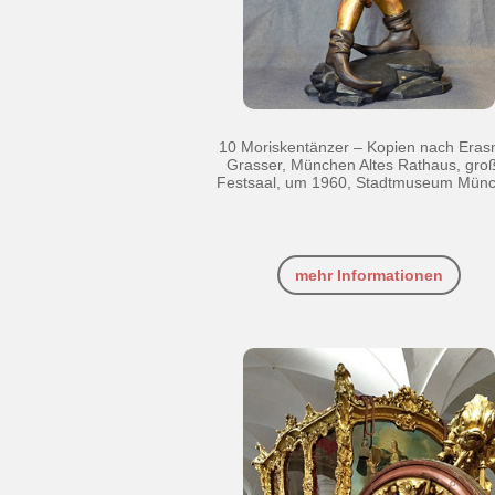
10 Moriskentänzer – Kopien nach Era
Grasser, München Altes Rathaus, gro
Festsaal, um 1960, Stadtmuseum Mün
mehr Informationen