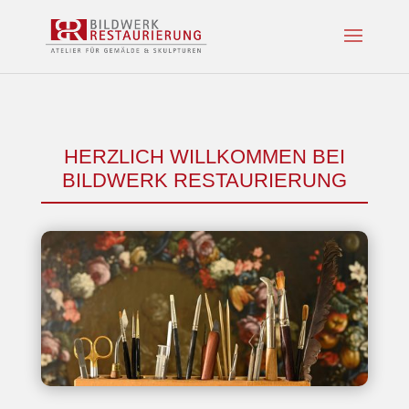
HERZLICH WILLKOMMEN BEI
BILDWERK RESTAURIERUNG